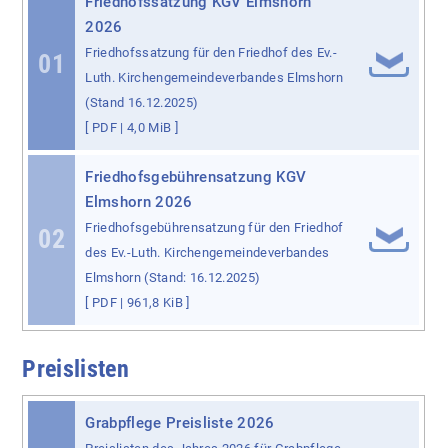
Friedhofssatzung KGV Elmshorn
2026
Friedhofssatzung für den Friedhof des Ev.-
01
Luth. Kirchengemeindeverbandes Elmshorn
(Stand 16.12.2025)
[
PDF
| 4,0 MiB ]
Friedhofsgebührensatzung KGV
Elmshorn 2026
Friedhofsgebührensatzung für den Friedhof
02
des Ev.-Luth. Kirchengemeindeverbandes
Elmshorn (Stand: 16.12.2025)
[
PDF
| 961,8 KiB ]
Preislisten
Grabpflege Preisliste 2026