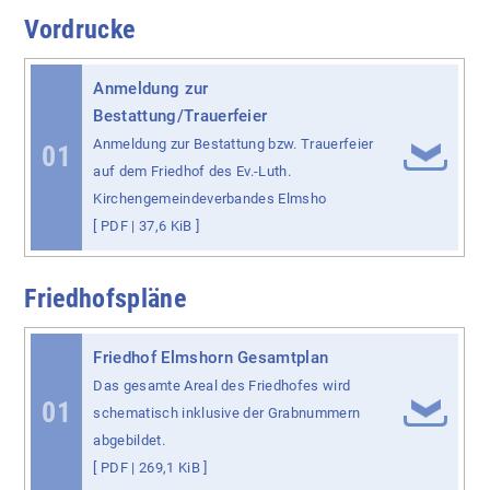
Vordrucke
Anmeldung zur
Bestattung/Trauerfeier
Anmeldung zur Bestattung bzw. Trauerfeier
01
auf dem Friedhof des Ev.-Luth.
Kirchengemeindeverbandes Elmsho
[
PDF
| 37,6 KiB ]
Friedhofspläne
Friedhof Elmshorn Gesamtplan
Das gesamte Areal des Friedhofes wird
01
schematisch inklusive der Grabnummern
abgebildet.
[
PDF
| 269,1 KiB ]