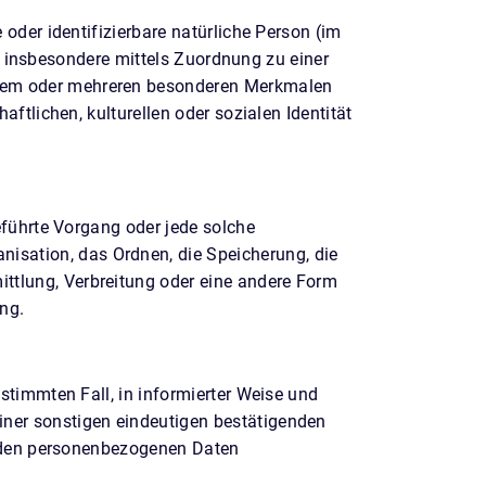
 oder identifizierbare natürliche Person (im
kt, insbesondere mittels Zuordnung zu einer
inem oder mehreren besonderen Merkmalen
ftlichen, kulturellen oder sozialen Identität
eführte Vorgang oder jede solche
sation, das Ordnen, die Speicherung, die
ttlung, Verbreitung oder eine andere Form
ng.
stimmten Fall, in informierter Weise und
iner sonstigen eindeutigen bestätigenden
fenden personenbezogenen Daten