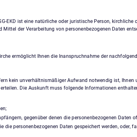
G-EKD ist eine natürliche oder juristische Person, kirchliche o
 Mittel der Verarbeitung von personenbezogenen Daten ents
irche ermöglicht Ihnen die Inanspruchnahme der nachfolgend
sofern kein unverhältnismäßiger Aufwand notwendig ist, Ihnen 
rteilen. Die Auskunft muss folgende Informationen enthalte
en;
mpfängern, gegenüber denen die personenbezogenen Daten of
die die personenbezogenen Daten gespeichert werden, oder, falls