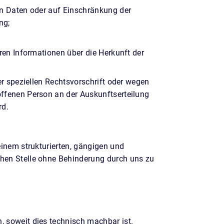
n Daten oder auf Einschränkung der
ng;
en Informationen über die Herkunft der
er speziellen Rechtsvorschrift oder wegen
offenen Person an der Auskunftserteilung
rd.
einem strukturierten, gängigen und
chen Stelle ohne Behinderung durch uns zu
, soweit dies technisch machbar ist.