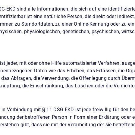
EKD sind alle Informationen, die sich auf eine identifizierte
tifizierbar ist eine natürliche Person, die direkt oder indire
mer, zu Standortdaten, zu einer Online-Kennung oder zu e
hysischen, physiologischen, genetischen, psychischen, wirtscha
st jeder, mit oder ohne Hilfe automatisierter Verfahren, ausg
nbezogenen Daten wie das Erheben, das Erfassen, die Organi
das Abfragen, die Verwendung, die Offenlegung durch Übermi
erknüpfung, die Einschränkung, das Löschen oder die Vernichtu
in Verbindung mit § 11 DSG-EKD ist jede freiwillig für den be
dung der betroffenen Person in Form einer Erklärung oder e
verstehen gibt, dass sie mit der Verarbeitung der sie betref