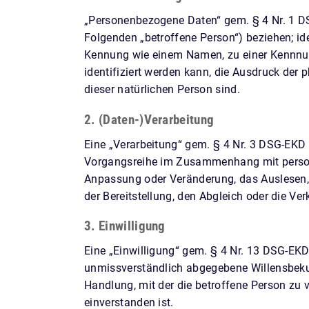
„Personenbezogene Daten“ gem. § 4 Nr. 1 DSG-
Folgenden „betroffene Person“) beziehen; iden
Kennung wie einem Namen, zu einer Kennnum
identifiziert werden kann, die Ausdruck der p
dieser natürlichen Person sind.
2. (Daten-)Verarbeitung
Eine „Verarbeitung“ gem. § 4 Nr. 3 DSG-EKD i
Vorgangsreihe im Zusammenhang mit persone
Anpassung oder Veränderung, das Auslesen, 
der Bereitstellung, den Abgleich oder die V
3. Einwilligung
Eine „Einwilligung“ gem. § 4 Nr. 13 DSG-EKD 
unmissverständlich abgegebene Willensbekun
Handlung, mit der die betroffene Person zu 
einverstanden ist.