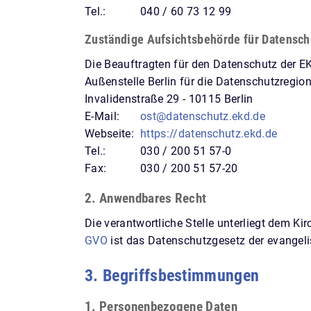
Tel.:
040 / 60 73 12 99
Zuständige Aufsichtsbehörde für Datensch
Die Beauftragten für den Datenschutz der 
Außenstelle Berlin für die Datenschutzregio
Invalidenstraße 29 - 10115 Berlin
E-Mail:
ost@datenschutz.ekd.de
Webseite:
https://datenschutz.ekd.de
Tel.:
030 / 200 51 57-0
Fax:
030 / 200 51 57-20
2. Anwendbares Recht
Die verantwortliche Stelle unterliegt dem K
GVO
ist das Datenschutzgesetz der evangeli
3. Begriffsbestimmungen
1. Personenbezogene Daten