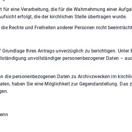
t für eine Verarbeitung, die für die Wahrnehmung einer Aufgabe
ufsicht erfolgt, die der kirchlichen Stelle übertragen wurde.
ie Rechte und Freiheiten anderer Personen nicht beeinträcht
 Grundlage Ihres Antrags unverzüglich zu berichtigen. Unter
ollständigung unvollständiger personenbezogener Daten – auc
enn die personenbezogenen Daten zu Archivzwecken im kirchlic
ten, haben Sie eine Möglichkeit zur Gegendarstellung. Das zus
gen.
wenn