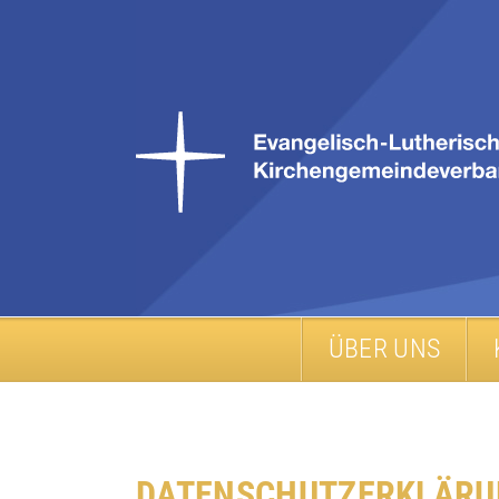
ÜBER UNS
DATEN­SCHUTZ­ERKLÄR