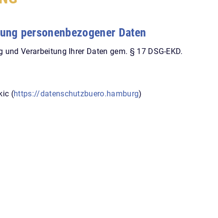
itung personenbezogener Daten
ng und Verarbeitung Ihrer Daten gem. § 17 DSG-EKD.
ic (
https://datenschutzbuero.hamburg
)