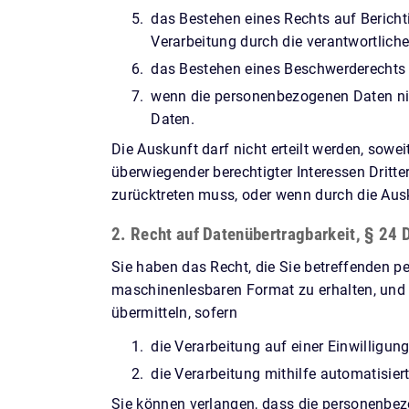
das Bestehen eines Rechts auf Berich
Verarbeitung durch die verantwortliche
das Bestehen eines Beschwerderechts 
wenn die personenbezogenen Daten nich
Daten.
Die Auskunft darf nicht erteilt werden, sowe
überwiegender berechtigter Interessen Dritt
zurücktreten muss, oder wenn durch die Aus
2. Recht auf Datenübertragbarkeit, § 24
Sie haben das Recht, die Sie betreffenden pe
maschinenlesbaren Format zu erhalten, und 
übermitteln, sofern
die Verarbeitung auf einer Einwilligun
die Verarbeitung mithilfe automatisiert
Sie können verlangen, dass die personenbezo