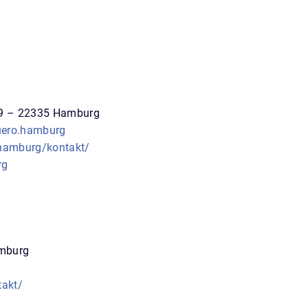
59 – 22335 Hamburg
ero.hamburg
.hamburg/kontakt/
rg
amburg
takt/