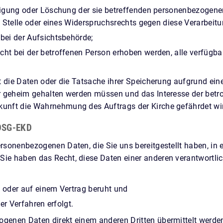
tigung oder Löschung der sie betreffenden personenbezogene
 Stelle oder eines Widerspruchsrechts gegen diese Verarbeitu
bei der Aufsichtsbehörde;
t bei der betroffenen Person erhoben werden, alle verfügbar
it die Daten oder die Tatsache ihrer Speicherung aufgrund ein
er geheim gehalten werden müssen und das Interesse der betr
kunft die Wahrnehmung des Auftrags der Kirche gefährdet wi
 DSG-EKD
rsonenbezogenen Daten, die Sie uns bereitgestellt haben, in 
Sie haben das Recht, diese Daten einer anderen verantwortli
g oder auf einem Vertrag beruht und
er Verfahren erfolgt.
genen Daten direkt einem anderen Dritten übermittelt werden